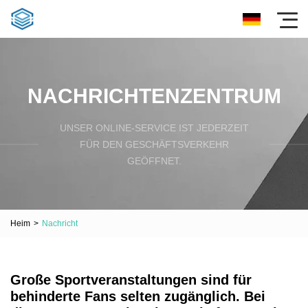
NACHRICHTENZENTRUM
UNSER ONLINE-SERVICE IST JEDERZEIT
FÜR DEN GESCHÄFTSVERKEHR
GEÖFFNET.
Heim
>
Nachricht
Große Sportveranstaltungen sind für
behinderte Fans selten zugänglich. Bei