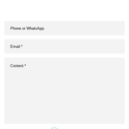
Krankenhäuser,
Flaschenwagen für den
Verkauf